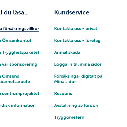
ll du läsa...
Kundservice
a försäkringsvillkor
Kontakta oss - privat
 Ömsenkontot
Kontakta oss - företag
 Trygghetspaketet
Anmäl skada
 vår sponsorering
Logga in till mina sidor
 Ömsens
Försäkringar digitalt på
lbarhetsarbete
Mina sidor
 centrumprojektet
Respons
idisk information
Avställning av fordon
Tryggometern