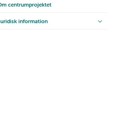
Om centrumprojektet
uridisk information