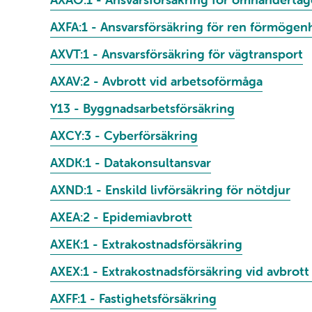
AXFA:1 - Ansvarsförsäkring för ren förmögen
AXVT:1 - Ansvarsförsäkring för vägtransport
AXAV:2 - Avbrott vid arbetsoförmåga
Y13 - Byggnadsarbetsförsäkring
AXCY:3 - Cyberförsäkring
AXDK:1 - Datakonsultansvar
AXND:1 - Enskild livförsäkring för nötdjur
AXEA:2 - Epidemiavbrott
AXEK:1 - Extrakostnadsförsäkring
AXEX:1 - Extrakostnadsförsäkring vid avbrott
AXFF:1 - Fastighetsförsäkring