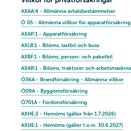
AXAA:4 - Allmänna avtalsbestämmelser
Ö 05 - Allmänna villkor för apparatförsäkring
AXAP:1 - Apparatförsäkring
AXLB:1 - Bilöms, lastbil och buss
AXBF:1 - Bilöms, person- och paketbil
AXAR:1 - Bilöms, traktorer och arbetsmaskin
Ö36A - Brandförsäkring - Allmänna villkor
Ö09A - Byggömsförsäkring
Ö701A - Fordonsförsäkring
AXHE:2 - Hemöms (gäller från 1.7.2026)
AXHE:1 - Hemöms (gäller t.o.m. 30.6.2027)