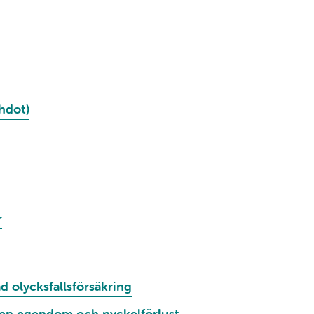
hdot)
r
d olycksfallsförsäkring
gen egendom och nyckelförlust