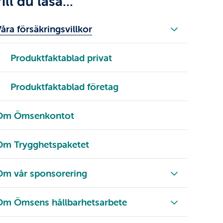
ill du läsa...
åra försäkringsvillkor
Produktfaktablad privat
Produktfaktablad företag
Om Ömsenkontot
Om Trygghetspaketet
Om vår sponsorering
Om Ömsens hållbarhetsarbete