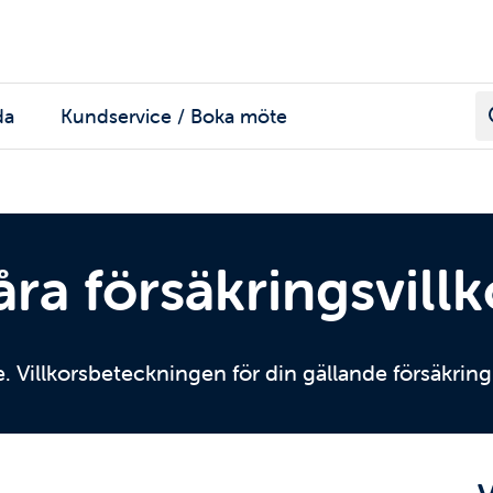
da
Kundservice / Boka möte
åra försäkringsvillk
de. Villkorsbeteckningen för din gällande försäkring 