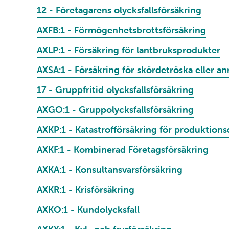
12 - Företagarens olycksfallsförsäkring
AXFB:1 - Förmögenhetsbrottsförsäkring
AXLP:1 - Försäkring för lantbruksprodukter
AXSA:1 - Försäkring för skördetröska eller a
17 - Gruppfritid olycksfallsförsäkring
AXGO:1 - Gruppolycksfallsförsäkring
AXKP:1 - Katastrofförsäkring för produktions
AXKF:1 - Kombinerad Företagsförsäkring
AXKA:1 - Konsultansvarsförsäkring
AXKR:1 - Krisförsäkring
AXKO:1 - Kundolycksfall