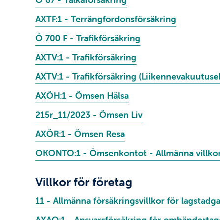
AXTF:1 - Terrängfordonsförsäkring
Ö 700 F - Trafikförsäkring
AXTV:1 - Trafikförsäkring
AXTV:1 - Trafikförsäkring (Liikennevakuutuse
AXÖH:1 - Ömsen Hälsa
215r_11/2023 - Ömsen Liv
AXÖR:1 - Ömsen Resa
OKONTO:1 - Ömsenkontot - Allmänna villko
Villkor för företag
11 - Allmänna försäkringsvillkor för lagstadga
AXAO:1 - Ansvarsförsäkring för omhänderta