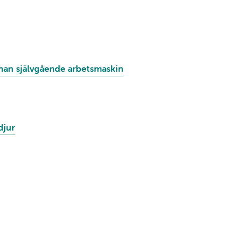
nnan självgående arbetsmaskin
djur