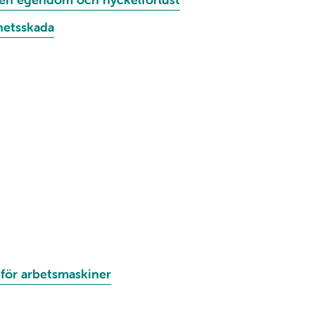
hetsskada
 för arbetsmaskiner