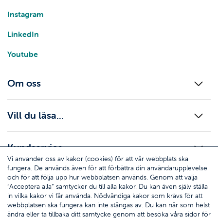
Instagram
LinkedIn
Youtube
Om oss
Vill du läsa...
Kundservice
Vi använder oss av kakor (cookies) för att vår webbplats ska
fungera. De används även för att förbättra din användarupplevelse
och för att följa upp hur webbplatsen används. Genom att välja
”Acceptera alla” samtycker du till alla kakor. Du kan även själv ställa
in vilka kakor vi får använda. Nödvändiga kakor som krävs för att
webbplatsen ska fungera kan inte stängas av. Du kan när som helst
© Ömsen försäkringar - Ålands Ömsesidiga
ändra eller ta tillbaka ditt samtycke genom att besöka våra sidor för