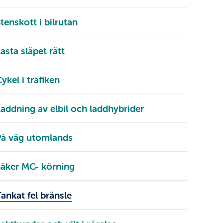
tenskott i bilrutan
asta släpet rätt
ykel i trafiken
addning av elbil och laddhybrider
På väg utomlands
Säker MC- körning
ankat fel bränsle