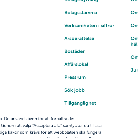
Bolagsstämma
Om
Verksamheten i siffror
Om
Årsberättelse
Om
hål
Bostäder
Om
Affärslokal
Jur
Pressrum
Sök jobb
Tillgänglighet
a. De används även för att förbättra din
enom att välja ”Acceptera alla” samtycker du till alla
ändiga kakor som krävs för att webbplatsen ska fungera