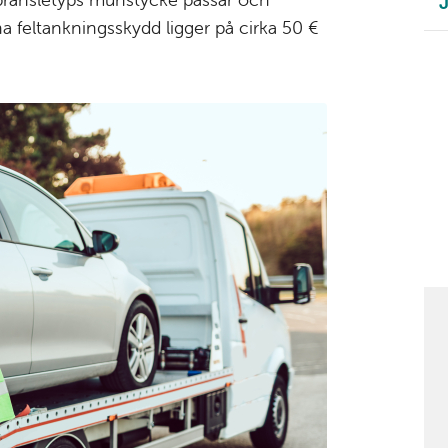
J
na feltankningsskydd ligger på cirka 50 €