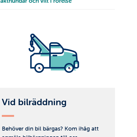
akthundar och vilt i rörelse
Vid bilräddning
Behöver din bil bärgas? Kom ihåg att