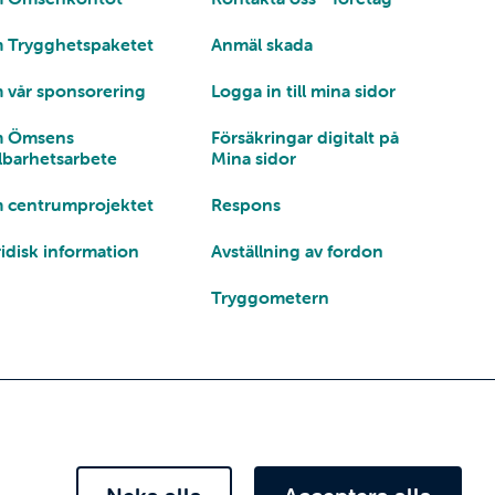
 Trygghetspaketet
Anmäl skada
 vår sponsorering
Logga in till mina sidor
 Ömsens
Försäkringar digitalt på
lbarhetsarbete
Mina sidor
 centrumprojektet
Respons
idisk information
Avställning av fordon
Tryggometern