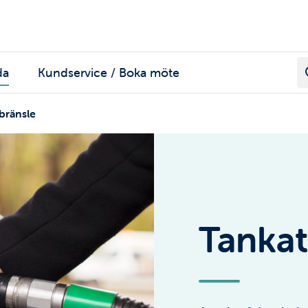
da
Kundservice / Boka möte
 bränsle
Tankat