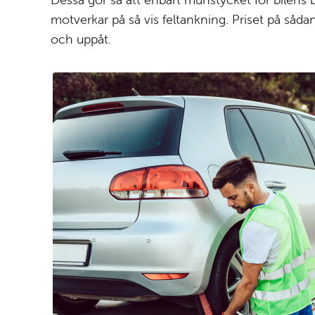
motverkar på så vis feltankning. Priset på såda
och uppåt.