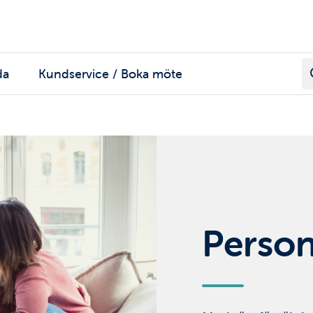
da
Kundservice / Boka möte
Perso