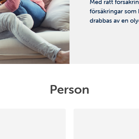
Med rätt försäkrin
försäkringar som 
drabbas av en oly
Person