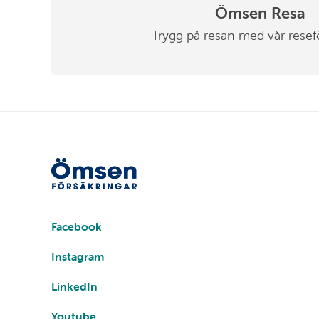
Ömsen Resa
Trygg på resan med vår resef
Sociala
medier
Facebook
Instagram
LinkedIn
Youtube