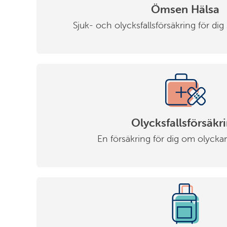
Ömsen Hälsa
Sjuk- och olycksfallsförsäkring för di
Olycksfallsförsäkr
En försäkring för dig om olyck