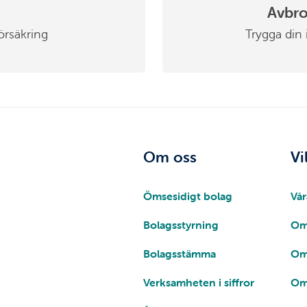
Avbro
örsäkring
Trygga din 
Om oss
Vi
Ömsesidigt bolag
Vår
Bolagsstyrning
Om
Bolagsstämma
Om
Verksamheten i siffror
Om