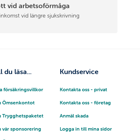
tt vid arbetsoförmåga
inkomst vid längre sjukskrivning
ll du läsa...
Kundservice
a försäkringsvillkor
Kontakta oss - privat
 Ömsenkontot
Kontakta oss - företag
 Trygghetspaketet
Anmäl skada
 vår sponsorering
Logga in till mina sidor