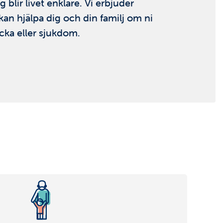
g blir livet enklare. Vi erbjuder
kan hjälpa dig och din familj om ni
cka eller sjukdom.