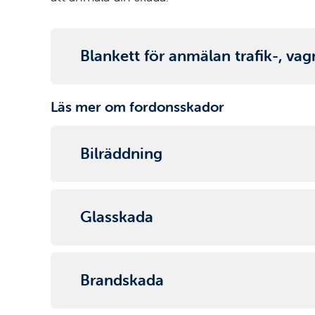
Blankett för anmälan trafik-, va
Läs mer om fordonsskador
Bilräddning
Glasskada
Brandskada