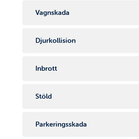
Vagnskada
Djurkollision
Inbrott
Stöld
Parkeringsskada