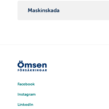
Maskinskada
Sociala
medier
Facebook
Instagram
LinkedIn