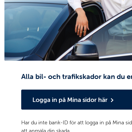
Alla bil- och trafikskador kan du 
Logga in på Mina sidor här
Har du inte bank-ID för att logga in på Mina s
att anmäla din skada.