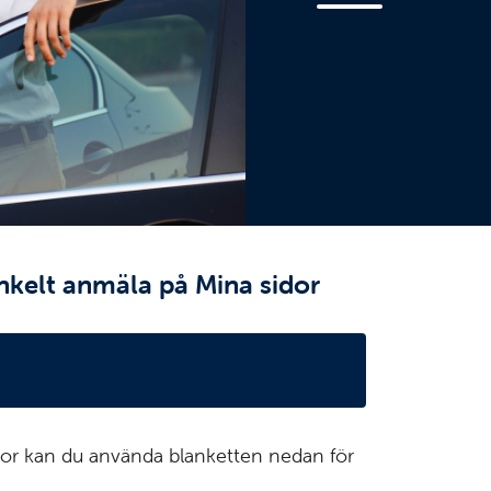
enkelt anmäla på Mina sidor
idor kan du använda blanketten nedan för