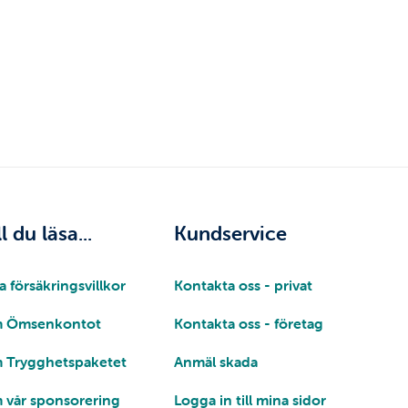
ll du läsa...
Kundservice
a försäkringsvillkor
Kontakta oss - privat
 Ömsenkontot
Kontakta oss - företag
 Trygghetspaketet
Anmäl skada
 vår sponsorering
Logga in till mina sidor