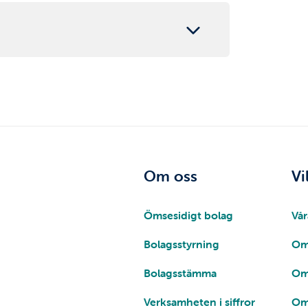
Om oss
Vi
Ömsesidigt bolag
Vår
Bolagsstyrning
Om
Bolagsstämma
Om
Verksamheten i siffror
Om