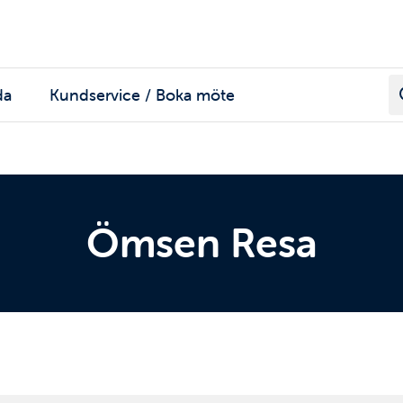
da
Kundservice / Boka möte
Ömsen Resa