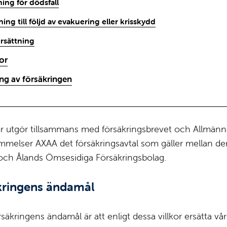
ning för dödsfall
ning till följd av evakuering eller krisskydd
rsättning
kor
ng av försäkringen
or utgör tillsammans med försäkringsbrevet och Allmänn
mmelser AXAA det försäkringsavtal som gäller mellan de
och Ålands Ömsesidiga Försäkringsbolag.
kringens ändamål
säkringens ändamål är att enligt dessa villkor ersätta v