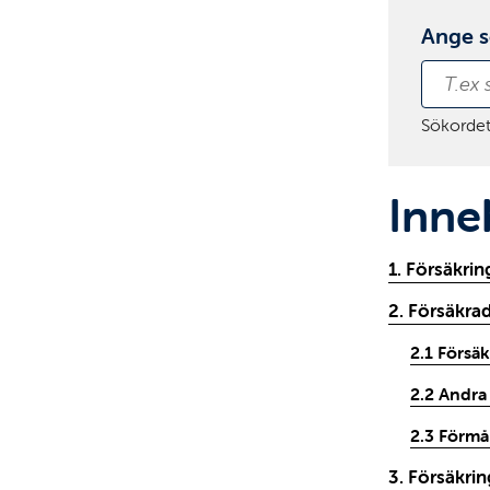
Ange 
Sökordet
Inne
1. Försäkri
2. Försäkra
2.1 Försä
2.2 Andra
2.3 Förmå
3. Försäkrin