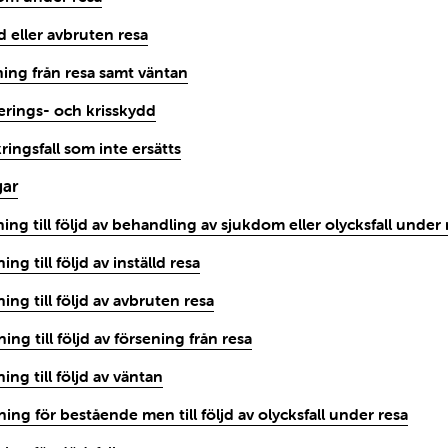
ld eller avbruten resa
ning från resa samt väntan
erings- och krisskydd
ringsfall som inte ersätts
gar
ning till följd av behandling av sjukdom eller olycksfall under 
ing till följd av inställd resa
ning till följd av avbruten resa
ning till följd av försening från resa
ning till följd av väntan
ning för bestående men till följd av olycksfall under resa