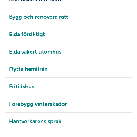
Bygg och renovera rätt
Elda försiktigt
Elda säkert utomhus
Flytta hemifrån
Fritidshus
Förebygg vinterskador
Hantverkarens språk