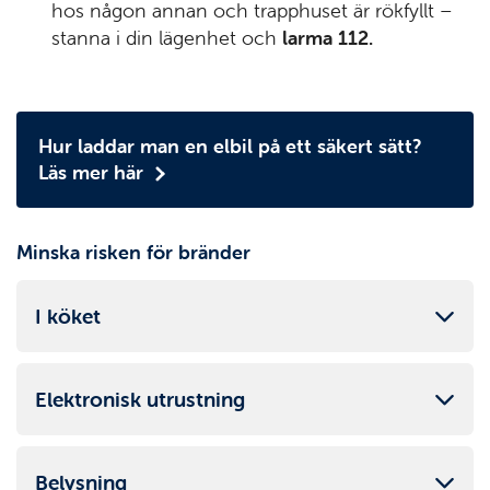
hos någon annan och trapphuset är rökfyllt –
stanna i din lägenhet och
larma 112.
Hur laddar man en elbil på ett säkert sätt?
Läs mer här
Minska risken för bränder
I köket
Elektronisk utrustning
Belysning