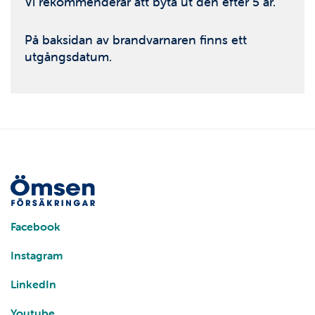
Vi rekommenderar att byta ut den efter 5 år.
På baksidan av brandvarnaren finns ett
utgångsdatum.
Facebook
Instagram
LinkedIn
Youtube