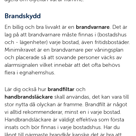
Brandskydd
En billig och bra livvakt är en
brandvarnare
. Det är
lag på att brandvarnare måste finnas i (bostadshus
och - lägenheter) varje bostad, även fritidsbostäder.
Minimikravet är en brandvarnare per våningsplan
och placerade så att sovande personer väcks av
alarmsignalen vilket innebär att det ofta behövs
flera i egnahemshus.
Lär dig också hur
brandfiltar
och
handbrandsläckare
skall användas, det kan vara till
stor nytta då olyckan är framme. Brandfilt är något
vi alltid rekommenderar, minst en i varje bostad.
Handbrandsläckare är väldigt effektiva som första
insats och bör finnas i varje bostadshus. Har du
långt till närmaste brandkår kanske det är bra att