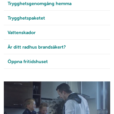
Trygghetsgenomgång hemma
Trygghetspaketet
Vattenskador
Är ditt radhus brandsäkert?
Öppna fritidshuset