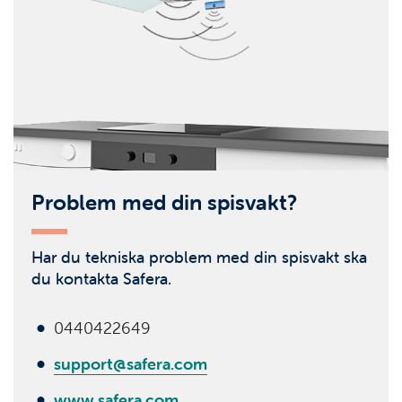
Problem med din spisvakt?
Har du tekniska problem med din spisvakt ska
du kontakta Safera.
0440422649
support@safera.com
www.safera.com