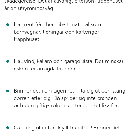
skadegörelse. Det är allvarligt eftersom trapphuset
är en utrymningsväg.
Håll rent från brännbart material som
barnvagnar, tidningar och kartonger i
trapphuset.
Håll vind, källare och garage låsta. Det minskar
risken för anlagda bränder.
Brinner det i din lägenhet – ta dig ut och stäng
dörren efter dig. Då sprider sig inte branden
och den giftiga röken ut i trapphuset lika fort.
Gå aldrig ut i ett rökfyllt trapphus! Brinner det