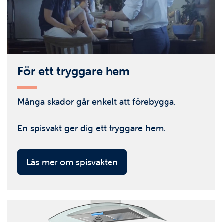
För ett tryggare hem
Många skador går enkelt att förebygga.
En spisvakt ger dig ett tryggare hem.
Läs mer om spisvakten