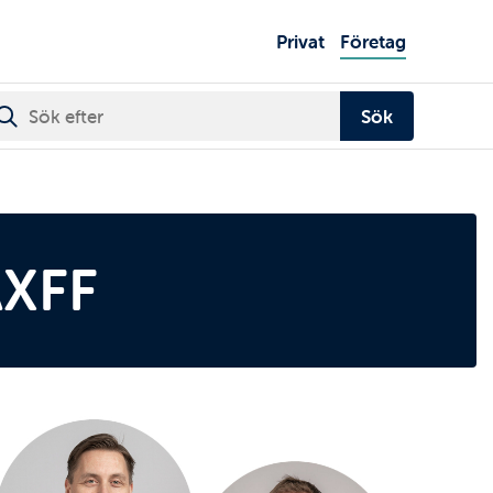
Huvudme
Privat
Företag
AXFF