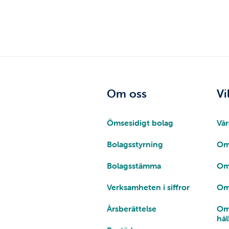
Om oss
Vi
Ömsesidigt bolag
Vår
Bolagsstyrning
Om
Bolagsstämma
Om
Verksamheten i siffror
Om
Årsberättelse
Om
hål