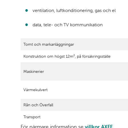
ventilation, luftkonditionering, gas och el
data, tele- och TV kommunikation
Tomt och markanläggningar
Konstruktion om högst 12m², på försäkringsställe
Maskinerier
Värmekulvert
Rån och Överfall
Transport
För närmare information se
villkor AXFF