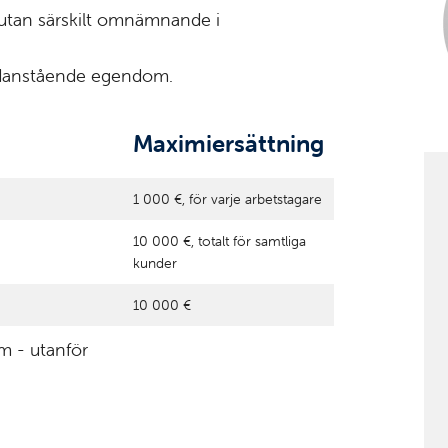
g utan särskilt omnämnande i
nedanstående egendom.
Maximiersättning
1 000 €, för varje arbetstagare
10 000 €, totalt för samtliga
kunder
10 000 €
m - utanför