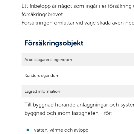
Ett fribelopp är något som ingår i er försäkrin
försäkringsbrevet.
Försäkringen omfattar vid varje skada även 
Försäkringsobjekt
Arbetstagarens egendom
Kunders egendom
Lagrad information
Till byggnad hörande anläggningar och syste
byggnad och inom fastigheten - för:
vatten, värme och avlopp