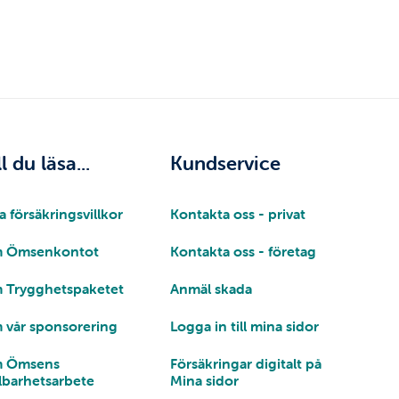
ll du läsa...
Kundservice
a försäkringsvillkor
Kontakta oss - privat
 Ömsenkontot
Kontakta oss - företag
 Trygghetspaketet
Anmäl skada
 vår sponsorering
Logga in till mina sidor
 Ömsens
Försäkringar digitalt på
lbarhetsarbete
Mina sidor